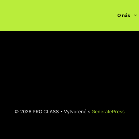
O nás
© 2026 PRO CLASS
• Vytvorené s
GeneratePress